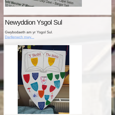
Newyddion Ysgol Sul
Gwybodaeth am yr Ysgol Sul.
Darllenwch mwy...